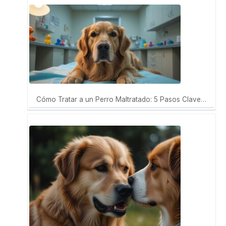
Cómo Tratar a un Perro Maltratado: 5 Pasos Clave…