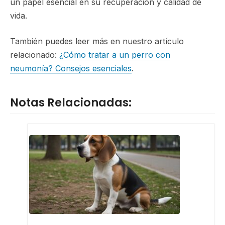
un papel esencial en su recuperación y calidad de
vida.
También puedes leer más en nuestro artículo
relacionado:
¿Cómo tratar a un perro con
neumonía? Consejos esenciales
.
Notas Relacionadas: