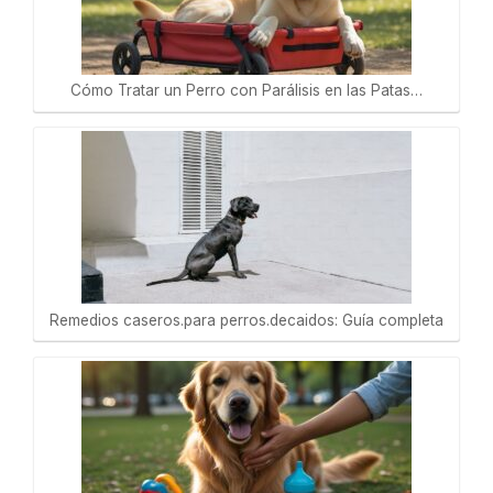
Cómo Tratar un Perro con Parálisis en las Patas…
Remedios caseros.para perros.decaidos: Guía completa