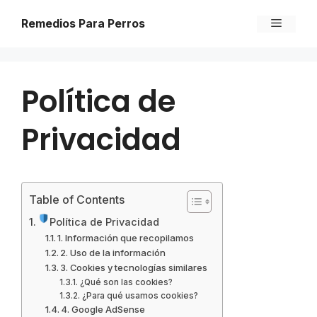
Skip
Menu
Remedios Para Perros
to
content
Política de
Privacidad
Table of Contents
Política de Privacidad
1. Información que recopilamos
2. Uso de la información
3. Cookies y tecnologías similares
¿Qué son las cookies?
¿Para qué usamos cookies?
4. Google AdSense