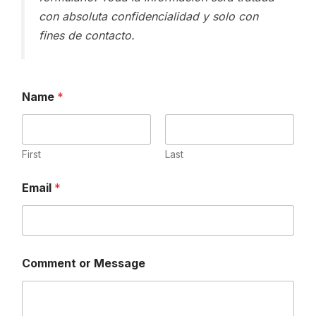
con absoluta confidencialidad y solo con
fines de contacto.
Name
*
First
Last
*
Email
*
o
r
*
Comment or Message