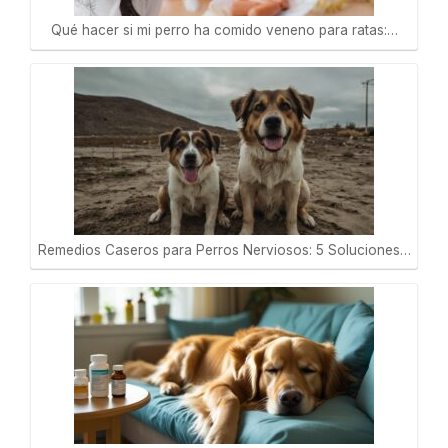
Qué hacer si mi perro ha comido veneno para ratas:…
Remedios Caseros para Perros Nerviosos: 5 Soluciones…