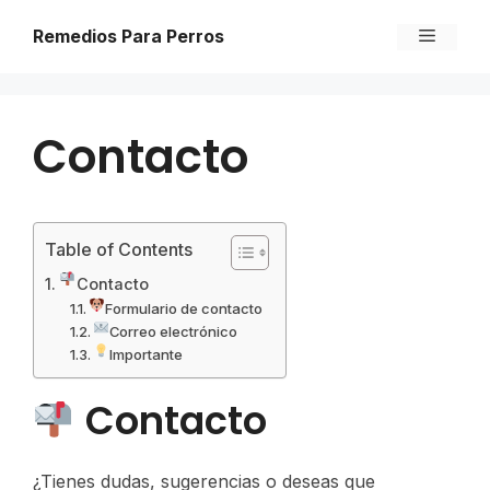
Skip
Menu
Remedios Para Perros
to
content
Contacto
Table of Contents
Contacto
Formulario de contacto
Correo electrónico
Importante
Contacto
¿Tienes dudas, sugerencias o deseas que