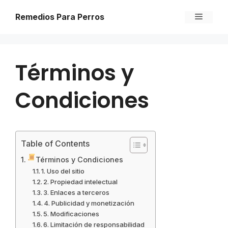
Skip
Menu
Remedios Para Perros
to
content
Términos y
Condiciones
Table of Contents
Términos y Condiciones
1. Uso del sitio
2. Propiedad intelectual
3. Enlaces a terceros
4. Publicidad y monetización
5. Modificaciones
6. Limitación de responsabilidad