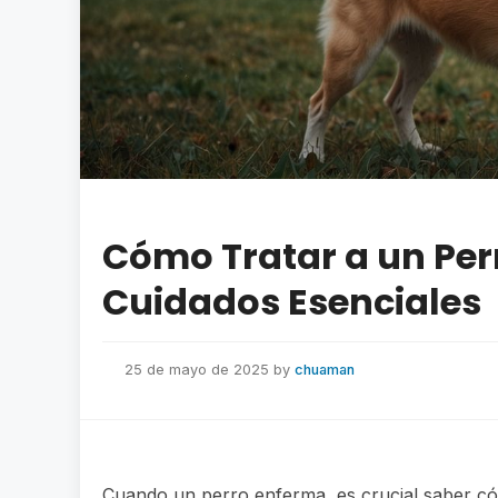
Cómo Tratar a un Per
Cuidados Esenciales
25 de mayo de 2025
by
chuaman
Cuando un perro enferma, es crucial saber c