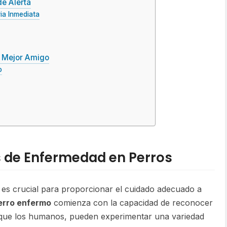
de Alerta
ia Inmediata
u Mejor Amigo
o
s de Enfermedad en Perros
s es crucial para proporcionar el cuidado adecuado a
erro enfermo
comienza con la capacidad de reconocer
l que los humanos, pueden experimentar una variedad