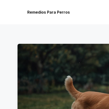
Skip
to
Remedios Para Perros
content