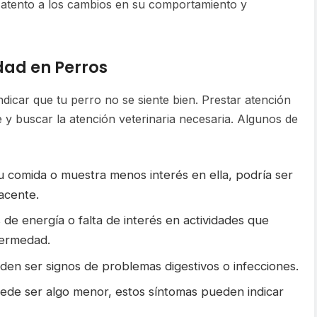
r atento a los cambios en su comportamiento y
ad en Perros
dicar que tu perro no se siente bien. Prestar atención
e y buscar la atención veterinaria necesaria. Algunos de
u comida o muestra menos interés en ella, podría ser
acente.
 de energía o falta de interés en actividades que
fermedad.
en ser signos de problemas digestivos o infecciones.
de ser algo menor, estos síntomas pueden indicar