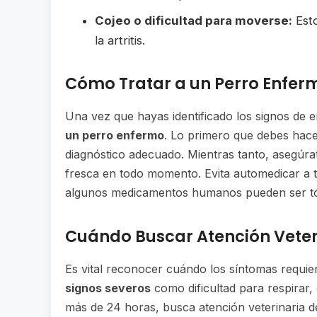
Cojeo o dificultad para moverse:
Esto
la artritis.
Cómo Tratar a un Perro Enfer
Una vez que hayas identificado los signos de 
un perro enfermo
. Lo primero que debes hace
diagnóstico adecuado. Mientras tanto, asegúr
fresca en todo momento. Evita automedicar a t
algunos medicamentos humanos pueden ser tóx
Cuándo Buscar Atención Veter
Es vital reconocer cuándo los síntomas requie
signos severos
como dificultad para respirar,
más de 24 horas, busca atención veterinaria d