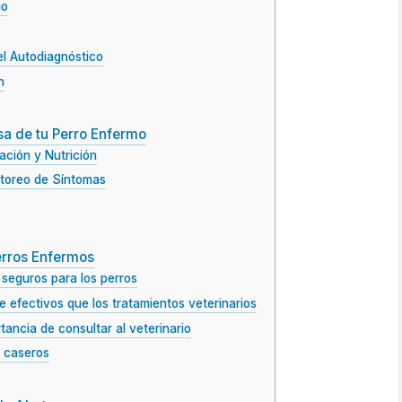
io
el Autodiagnóstico
n
sa de tu Perro Enfermo
ación y Nutrición
toreo de Síntomas
erros Enfermos
 seguros para los perros
e efectivos que los tratamientos veterinarios
tancia de consultar al veterinario
s caseros