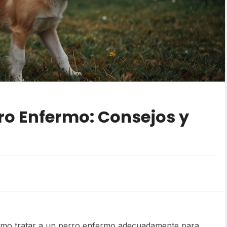
ro Enfermo: Consejos y
ómo tratar a un perro enfermo adecuadamente para