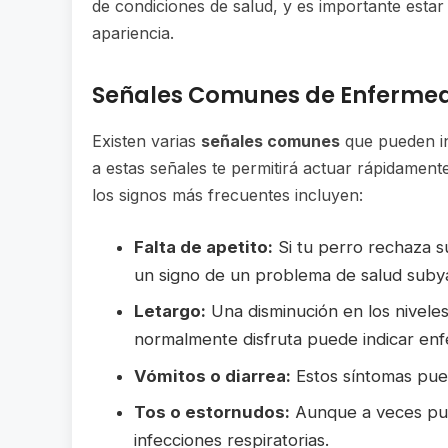
de condiciones de salud, y es importante esta
apariencia.
Señales Comunes de Enfermed
Existen varias
señales comunes
que pueden in
a estas señales te permitirá actuar rápidament
los signos más frecuentes incluyen:
Falta de apetito:
Si tu perro rechaza s
un signo de un problema de salud suby
Letargo:
Una disminución en los niveles
normalmente disfruta puede indicar en
Vómitos o diarrea:
Estos síntomas pued
Tos o estornudos:
Aunque a veces pue
infecciones respiratorias.