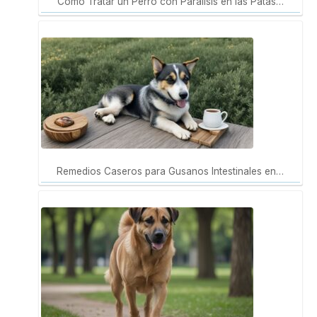
Cómo Tratar un Perro con Parálisis en las Patas…
Remedios Caseros para Gusanos Intestinales en…