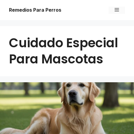
Skip
Menu
Remedios Para Perros
to
content
Cuidado Especial
Para Mascotas