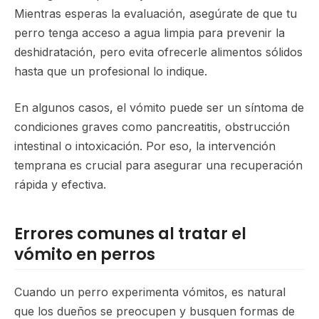
Mientras esperas la evaluación, asegúrate de que tu
perro tenga acceso a agua limpia para prevenir la
deshidratación, pero evita ofrecerle alimentos sólidos
hasta que un profesional lo indique.
En algunos casos, el vómito puede ser un síntoma de
condiciones graves como pancreatitis, obstrucción
intestinal o intoxicación. Por eso, la intervención
temprana es crucial para asegurar una recuperación
rápida y efectiva.
Errores comunes al tratar el
vómito en perros
Cuando un perro experimenta vómitos, es natural
que los dueños se preocupen y busquen formas de