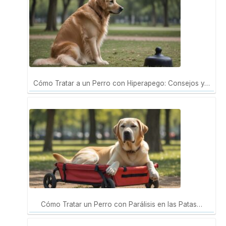
Cómo Tratar a un Perro con Hiperapego: Consejos y…
Cómo Tratar un Perro con Parálisis en las Patas…