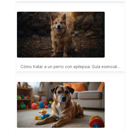
Cómo tratar a un perro con epilepsia: Guía esencial…