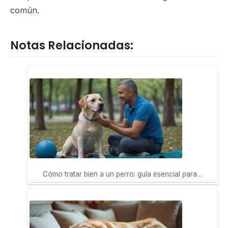
común.
Notas Relacionadas:
Cómo tratar bien a un perro: guía esencial para…